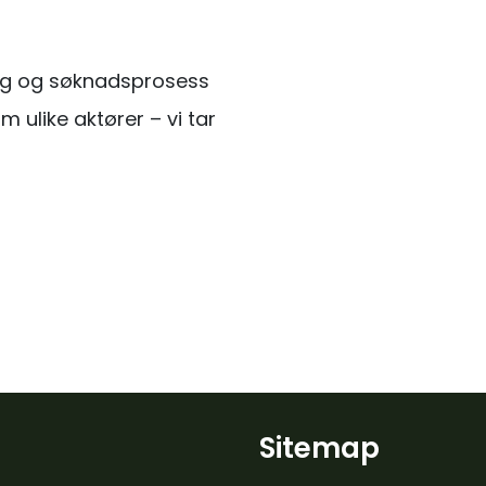
ring og søknadsprosess
m ulike aktører – vi tar
Sitemap