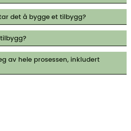
tar det å bygge et tilbygg?
 tilbygg?
eg av hele prosessen, inkludert