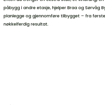
påbygg i andre etasje, hjelper Braa og Sørvåg
planlegge og gjennomføre tilbygget – fra første 
nøkkelferdig resultat.