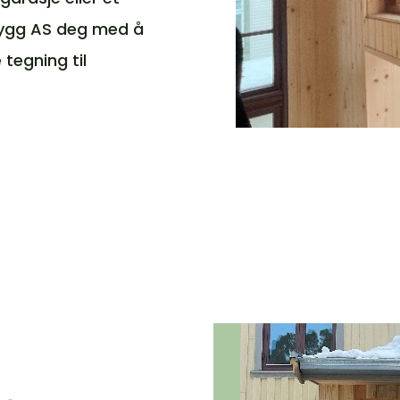
 Bygg AS deg med å
tegning til