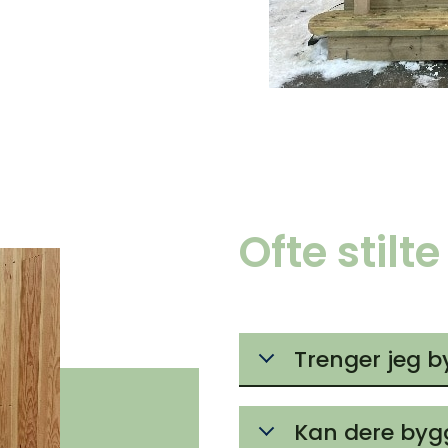
Ofte stilt
Trenger jeg by
Kan dere bygg