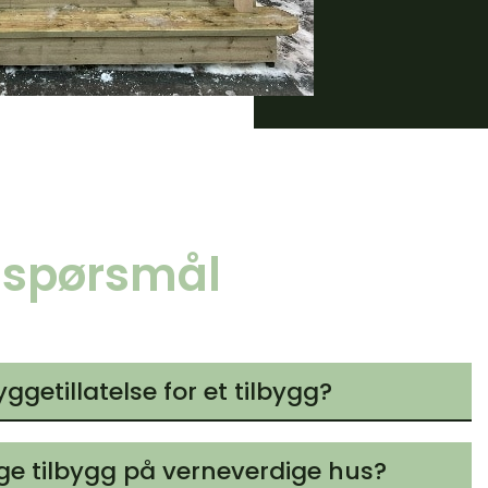
e spørsmål
ggetillatelse for et tilbygg?
e tilbygg på verneverdige hus?