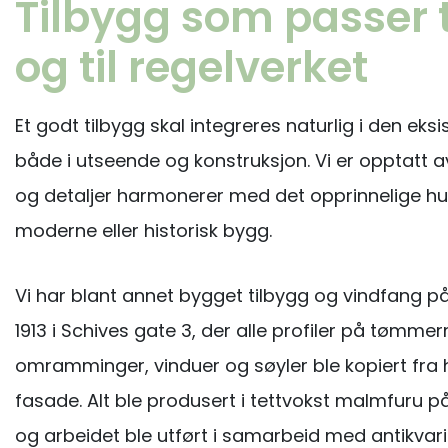
Tilbygg som passer t
og til regelverket
Et godt tilbygg skal integreres naturlig i den ek
både i utseende og konstruksjon. Vi er opptatt av
og detaljer harmonerer med det opprinnelige hus
moderne eller historisk bygg.
Vi har blant annet bygget tilbygg og vindfang på
1913 i Schives gate 3, der alle profiler på tømm
omramminger, vinduer og søyler ble kopiert fra 
fasade. Alt ble produsert i tettvokst malmfuru p
og arbeidet ble utført i samarbeid med antikvar