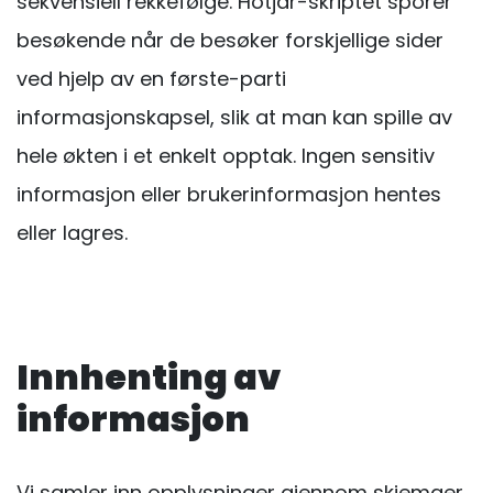
sekvensiell rekkefølge. Hotjar-skriptet sporer
besøkende når de besøker forskjellige sider
ved hjelp av en første-parti
informasjonskapsel, slik at man kan spille av
hele økten i et enkelt opptak. Ingen sensitiv
informasjon eller brukerinformasjon hentes
eller lagres.
Innhenting av
informasjon
Vi samler inn opplysninger gjennom skjemaer