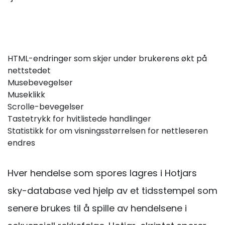
HTML-endringer som skjer under brukerens økt på
nettstedet
Musebevegelser
Museklikk
Scrolle-bevegelser
Tastetrykk for hvitlistede handlinger
Statistikk for om visningsstørrelsen for nettleseren
endres
Hver hendelse som spores lagres i Hotjars
sky-database ved hjelp av et tidsstempel som
senere brukes til å spille av hendelsene i