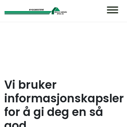
Main Navigation
Vi bruker
informasjonskapsler
for å gi deg en så
god