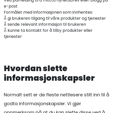
Ved påmelding til å motta nyhetsbrev eller blogg på
e-post
Formålet med informasjonen som innhentes:
Å gi brukeren tilgang til våre produkter og tjenester
Å sende relevant informasjon til brukeren
Å kunne ta kontakt for å tilby produkter eller
tjenester
Hvordan slette
informasjonskapsler
Normalt sett er de fleste nettlesere stilt inn til å
godta informasjonskapsler. Vi gjør
oppmerksom på at du kan slette disse ved å