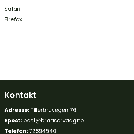
Safari
Firefox
Kontakt
Adresse:
Tillerbruvegen 76
Epost:
post@braasorvaag.no
Telefon:
72894540