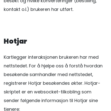
besøkt og hvilke konverteringer (bestilling,
kontakt o.l.) brukeren har utført.
Hotjar
Kartlegger interaksjonen brukeren har med
nettstedet. For å hjelpe oss å forstå hvordan
besøkende samhandler med nettstedet,
registrerer Hotjar besøkendes økter. Hotjar-
skriptet er en websocket-tilkobling som
sender følgende informasjon til Hotjar sine
tjenere: