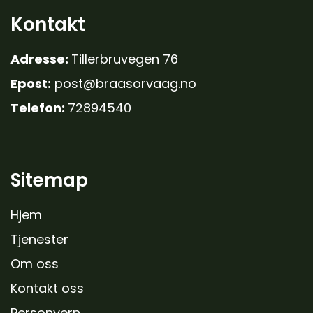
Kontakt
Adresse:
Tillerbruvegen 76
Epost:
post@braasorvaag.no
Telefon:
72894540
Sitemap
Hjem
Tjenester
Om oss
Kontakt oss
Personvern